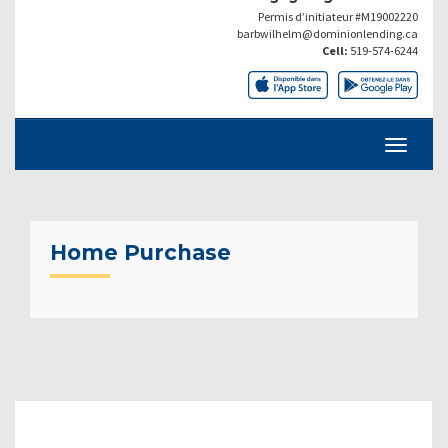
Permis d’initiateur #M19002220
barbwilhelm@dominionlending.ca
Cell:
519-574-6244
Home Purchase