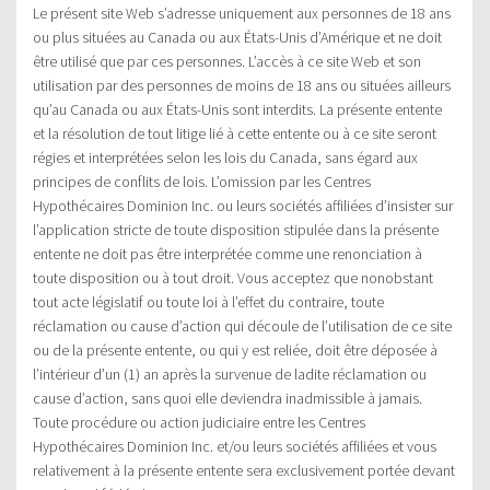
Le présent site Web s’adresse uniquement aux personnes de 18 ans
ou plus situées au Canada ou aux États-Unis d’Amérique et ne doit
être utilisé que par ces personnes. L’accès à ce site Web et son
utilisation par des personnes de moins de 18 ans ou situées ailleurs
qu’au Canada ou aux États-Unis sont interdits. La présente entente
et la résolution de tout litige lié à cette entente ou à ce site seront
régies et interprétées selon les lois du Canada, sans égard aux
principes de conflits de lois. L’omission par les Centres
Hypothécaires Dominion Inc. ou leurs sociétés affiliées d’insister sur
l’application stricte de toute disposition stipulée dans la présente
entente ne doit pas être interprétée comme une renonciation à
toute disposition ou à tout droit. Vous acceptez que nonobstant
tout acte législatif ou toute loi à l’effet du contraire, toute
réclamation ou cause d’action qui découle de l’utilisation de ce site
ou de la présente entente, ou qui y est reliée, doit être déposée à
l’intérieur d’un (1) an après la survenue de ladite réclamation ou
cause d’action, sans quoi elle deviendra inadmissible à jamais.
Toute procédure ou action judiciaire entre les Centres
Hypothécaires Dominion Inc. et/ou leurs sociétés affiliées et vous
relativement à la présente entente sera exclusivement portée devant