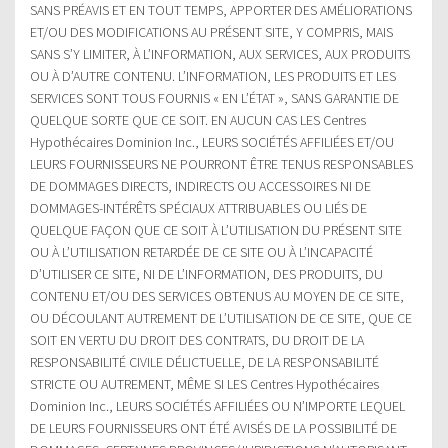
SANS PRÉAVIS ET EN TOUT TEMPS, APPORTER DES AMÉLIORATIONS
ET/OU DES MODIFICATIONS AU PRÉSENT SITE, Y COMPRIS, MAIS
SANS S’Y LIMITER, À L’INFORMATION, AUX SERVICES, AUX PRODUITS
OU À D’AUTRE CONTENU. L’INFORMATION, LES PRODUITS ET LES
SERVICES SONT TOUS FOURNIS « EN L’ÉTAT », SANS GARANTIE DE
QUELQUE SORTE QUE CE SOIT. EN AUCUN CAS LES Centres
Hypothécaires Dominion Inc., LEURS SOCIÉTÉS AFFILIÉES ET/OU
LEURS FOURNISSEURS NE POURRONT ÊTRE TENUS RESPONSABLES
DE DOMMAGES DIRECTS, INDIRECTS OU ACCESSOIRES NI DE
DOMMAGES-INTÉRÊTS SPÉCIAUX ATTRIBUABLES OU LIÉS DE
QUELQUE FAÇON QUE CE SOIT À L’UTILISATION DU PRÉSENT SITE
OU À L’UTILISATION RETARDÉE DE CE SITE OU À L’INCAPACITÉ
D’UTILISER CE SITE, NI DE L’INFORMATION, DES PRODUITS, DU
CONTENU ET/OU DES SERVICES OBTENUS AU MOYEN DE CE SITE,
OU DÉCOULANT AUTREMENT DE L’UTILISATION DE CE SITE, QUE CE
SOIT EN VERTU DU DROIT DES CONTRATS, DU DROIT DE LA
RESPONSABILITÉ CIVILE DÉLICTUELLE, DE LA RESPONSABILITÉ
STRICTE OU AUTREMENT, MÊME SI LES Centres Hypothécaires
Dominion Inc., LEURS SOCIÉTÉS AFFILIÉES OU N’IMPORTE LEQUEL
DE LEURS FOURNISSEURS ONT ÉTÉ AVISÉS DE LA POSSIBILITÉ DE