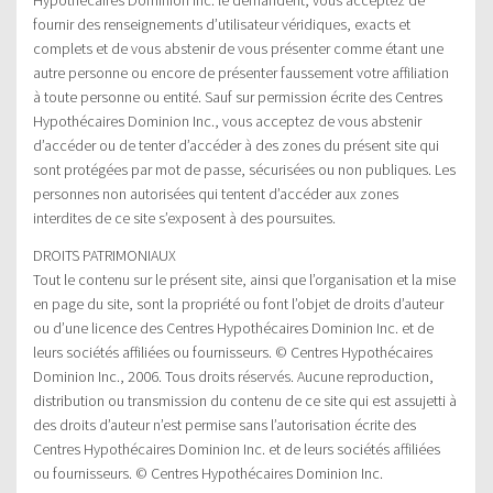
fournir des renseignements d’utilisateur véridiques, exacts et
complets et de vous abstenir de vous présenter comme étant une
autre personne ou encore de présenter faussement votre affiliation
à toute personne ou entité. Sauf sur permission écrite des Centres
Hypothécaires Dominion Inc., vous acceptez de vous abstenir
d’accéder ou de tenter d’accéder à des zones du présent site qui
sont protégées par mot de passe, sécurisées ou non publiques. Les
personnes non autorisées qui tentent d’accéder aux zones
interdites de ce site s’exposent à des poursuites.
DROITS PATRIMONIAUX
Tout le contenu sur le présent site, ainsi que l’organisation et la mise
en page du site, sont la propriété ou font l’objet de droits d’auteur
ou d’une licence des Centres Hypothécaires Dominion Inc. et de
leurs sociétés affiliées ou fournisseurs. © Centres Hypothécaires
Dominion Inc., 2006. Tous droits réservés. Aucune reproduction,
distribution ou transmission du contenu de ce site qui est assujetti à
des droits d’auteur n’est permise sans l’autorisation écrite des
Centres Hypothécaires Dominion Inc. et de leurs sociétés affiliées
ou fournisseurs. © Centres Hypothécaires Dominion Inc.