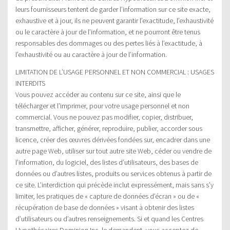
leurs fournisseurs tentent de garder l’information sur ce site exacte,
exhaustive et à jour, ils ne peuvent garantir l’exactitude, l’exhaustivité
ou le caractère à jour de l’information, et ne pourront être tenus
responsables des dommages ou des pertes liés à l’exactitude, à
l’exhaustivité ou au caractère à jour de l’information.
LIMITATION DE L’USAGE PERSONNEL ET NON COMMERCIAL : USAGES
INTERDITS
Vous pouvez accéder au contenu sur ce site, ainsi que le
télécharger et l’imprimer, pour votre usage personnel et non
commercial. Vous ne pouvez pas modifier, copier, distribuer,
transmettre, afficher, générer, reproduire, publier, accorder sous
licence, créer des œuvres dérivées fondées sur, encadrer dans une
autre page Web, utiliser sur tout autre site Web, céder ou vendre de
l’information, du logiciel, des listes d’utilisateurs, des bases de
données ou d’autres listes, produits ou services obtenus à partir de
ce site. L’interdiction qui précède inclut expressément, mais sans s’y
limiter, les pratiques de « capture de données d’écran » ou de «
récupération de base de données » visant à obtenir des listes
d’utilisateurs ou d’autres renseignements. Si et quand les Centres
Hypothécaires Dominion Inc. le demandent, vous acceptez de