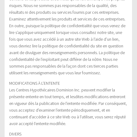
risques. Nous ne sommes pas responsables de la qualité, des
résultats ni des produits ou services fournis par ces entreprises.
Examinez attentivement les produits et services de ces entreprises.
En outre, puisque la politique de confidentialité que vous venez de
lire s’applique uniquement lorsque vous consultez notre site, une
fois que vous avez accédé à un autre site Web à l’aide d’un lien,
vous devriez lire la politique de confidentialité du site en question
avant de divulguer des renseignements personnels. La politique de
confidentialité de l’exploitant peut différer de la nôtre. Nous ne
sommes pas responsables de la façon dont ces tierces parties
utilisent les renseignements que vous leur fournissez.
MODIFICATIONS À L’ENTENTE
Les Centres Hypothécaires Dominion Inc. peuvent modifier la
présente entente en tout temps, et lesdites modifications entreront
en vigueur dès la publication de l’entente modifiée. Par conséquent,
vous acceptez d’examiner l’entente périodiquement, et en
continuant d’accéder à ce site Web ou à l’utiliser, vous serez réputé
avoir accepté l’entente modifiée.
DIVERS