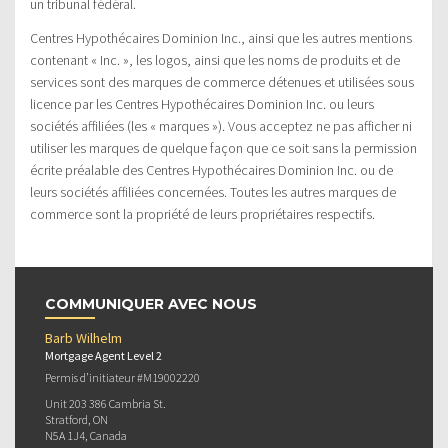
un tribunal fédéral.
Centres Hypothécaires Dominion Inc., ainsi que les autres mentions
contenant « Inc. », les logos, ainsi que les noms de produits et de
services sont des marques de commerce détenues et utilisées sous
licence par les Centres Hypothécaires Dominion Inc. ou leurs
sociétés affiliées (les « marques »). Vous acceptez ne pas afficher ni
utiliser les marques de quelque façon que ce soit sans la permission
écrite préalable des Centres Hypothécaires Dominion Inc. ou de
leurs sociétés affiliées concernées. Toutes les autres marques de
commerce sont la propriété de leurs propriétaires respectifs.
COMMUNIQUER AVEC NOUS
Barb Wilhelm
Mortgage Agent Level 2
Permis d’initiateur #M19002220
Unit 203 386 Cambria St.
Stratford, ON
N5A 1J4, Canada